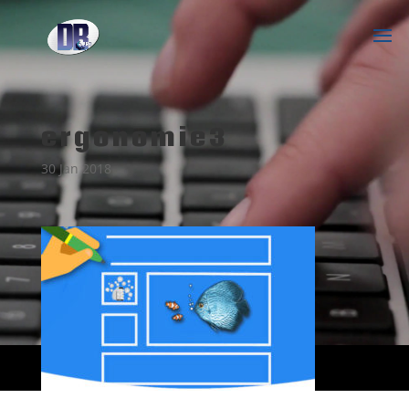
ergonomie3
30 Jan 2018