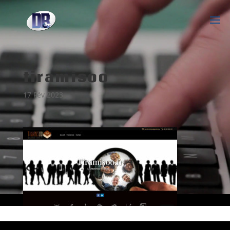
tiramisoo
17 Fév 2023