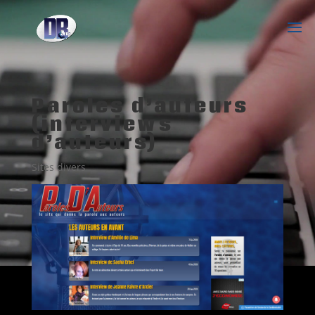
Paroles d’auteurs
(interviews
d’auteurs)
Sites divers