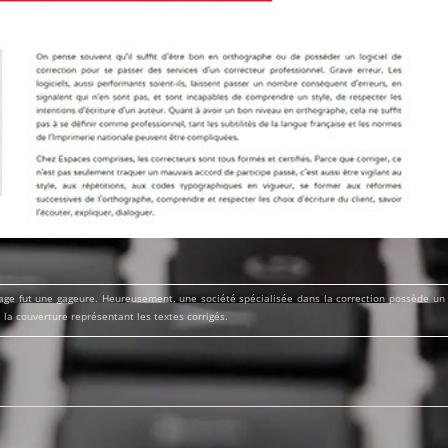
mage fut une gageure. Heureusement, une société spécialisée dans la correction possède un
la couverture représentant les textes corrigés.