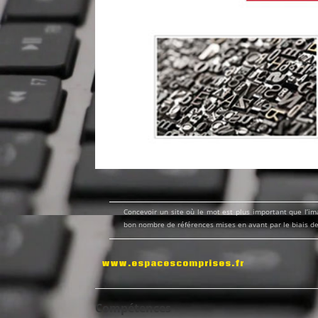
Concevoir un site où le mot est plus important que l’i
bon nombre de références mises en avant par le biais de 
www.espacescomprises.fr
Compétences