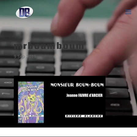
mrboumboum
9 Sep 2019