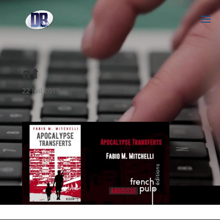
at
22 Juil 2019