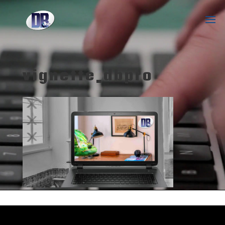
vignette_dbpro